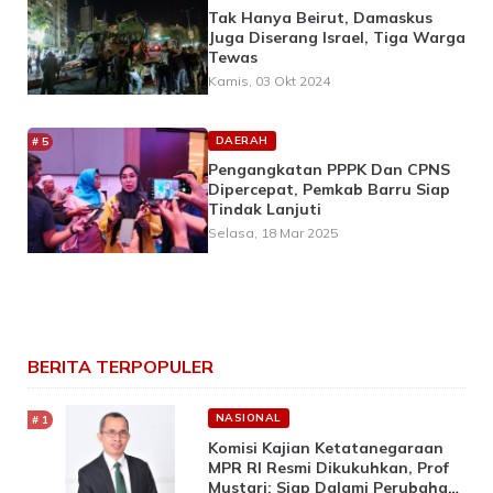
Tak Hanya Beirut, Damaskus
Juga Diserang Israel, Tiga Warga
Tewas
Kamis, 03 Okt 2024
DAERAH
Pengangkatan PPPK Dan CPNS
Dipercepat, Pemkab Barru Siap
Tindak Lanjuti
Selasa, 18 Mar 2025
BERITA TERPOPULER
NASIONAL
Komisi Kajian Ketatanegaraan
MPR RI Resmi Dikukuhkan, Prof
Mustari: Siap Dalami Perubahan