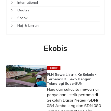
International
Quotes
Sosok
Haji & Umrah
Ekobis
EKOBIS
PLN Bawa Listrik Ke Sekolah
Terpencil Di Seko Dengan
Teknologi SuperSUN
Haru dan sukacita mewarnai
penyalaan listrik pertama di
Sekolah Dasar Negeri (SDN)
084 Amballong dan SDN 080