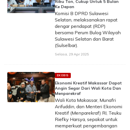
Ribu Ton, Cukup Untuk 5 Bulan
Ke Depan
Komisi B DPRD Sulawesi
Selatan, melaksanakan rapat
dengar pendapat (RDP)
bersama Perum Bulog Wilayah
Sulawesi Selatan dan Barat
(Sulselbar).
Selasa, 29 Apr 2025
EKOBIS
Ekonomi Kreatif Makassar Dapat
Angin Segar Dari Wali Kota Dan
Menparekraf
Wali Kota Makassar, Munafri
Arifuddin, dan Menteri Ekonomi
Kreatif (Menparekraf) RI, Teuku
Riefky Harsya, sepakat untuk
memperkuat pengembangan