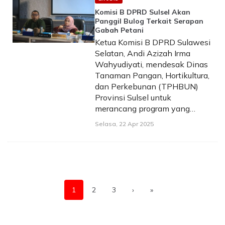
Komisi B DPRD Sulsel Akan
Panggil Bulog Terkait Serapan
Gabah Petani
Ketua Komisi B DPRD Sulawesi
Selatan, Andi Azizah Irma
Wahyudiyati, mendesak Dinas
Tanaman Pangan, Hortikultura,
dan Perkebunan (TPHBUN)
Provinsi Sulsel untuk
merancang program yang…
Selasa, 22 Apr 2025
1
2
3
›
»