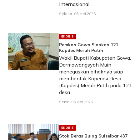
Internasional…
Selasa, 06 Mei 2025
EKOBIS
Pemkab Gowa Siapkan 121
Kopdes Merah Putih
Wakil Bupati Kabupaten Gowa,
Darmawangsyah Muin
menegaskan pihaknya siap
membentuk Koperasi Desa
(Kopdes) Merah Putih pada 121
desa.
Senin, 05 Mei 2025
EKOBIS
Stok Beras Bulog Sulselbar 437