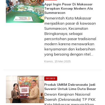
Appi Ingin Pasar Di Makassar
Terapkan Konsep Modern Ala
Summarecon
Pemerintah Kota Makassar
menjadikan pasar di kawasan
Summarecon, Kecamatan
Biringkanaya, sebagai
percontohan pasar tradisional
modern karena menawarkan
kenyamanan dan kebersihan
yang bersaing dengan ritel…
Kamis, 15 Mei 2025
EKOBIS
Produk UMKM Dekranasda Jadi
Suvenir Untuk Lima Duta Besar
Dewan Kerajinan Nasional
Daerah (Dekranasda) TP PKK
Kota Makassar menunjukkan