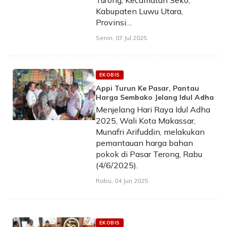
Turong, Kecamatan Seko,
Kabupaten Luwu Utara,
Provinsi…
Senin, 07 Jul 2025
EKOBIS
Appi Turun Ke Pasar, Pantau
Harga Sembako Jelang Idul Adha
Menjelang Hari Raya Idul Adha
2025, Wali Kota Makassar,
Munafri Arifuddin, melakukan
pemantauan harga bahan
pokok di Pasar Terong, Rabu
(4/6/2025).
Rabu, 04 Jun 2025
EKOBIS