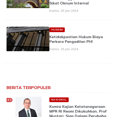
Sikat Oknum Internal
Kamis, 25 Jan 2024
HUKRIM
Ketidakpastian Hukum Biaya
Perkara Pengadilan PHI
Kamis, 25 Jan 2024
BERITA TERPOPULER
NASIONAL
Komisi Kajian Ketatanegaraan
MPR RI Resmi Dikukuhkan, Prof
Mustari: Siap Dalami Perubahan