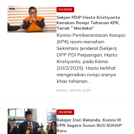
HUKRIM
Sekjen PDIP Hasto Kristiyanto
Kenakan Rompi Tahanan KPK,
Teriak " Merdeka"
Komisi Pemberantasan Korupsi
(KPK) resmi menahan
Sekretaris Jenderal (Sekjen)
DPP PDI Perjuangan, Hasto
Kristiyanto, pada Kamis
(20/2/2025). Hasto terlihat
mengenakan rompi oranye
khas tahanan…
Kamis, 20 Feb 2025
HUKRIM
Belajar Dari Belanda, Komisi III
DPR Segera Susun RUU KUHAP
Baru