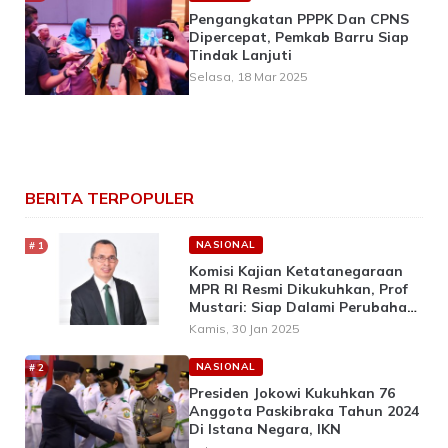
Pengangkatan PPPK Dan CPNS
Dipercepat, Pemkab Barru Siap
Tindak Lanjuti
Selasa, 18 Mar 2025
BERITA TERPOPULER
NASIONAL
Komisi Kajian Ketatanegaraan
MPR RI Resmi Dikukuhkan, Prof
Mustari: Siap Dalami Perubahan
UUD 1945
Kamis, 30 Jan 2025
NASIONAL
Presiden Jokowi Kukuhkan 76
Anggota Paskibraka Tahun 2024
Di Istana Negara, IKN