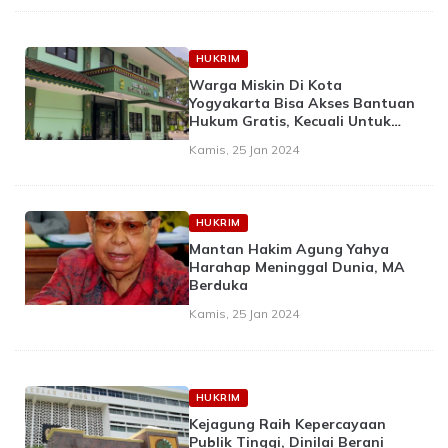
HUKRIM
Warga Miskin Di Kota
Yogyakarta Bisa Akses Bantuan
Hukum Gratis, Kecuali Untuk
Kasus Ini
Kamis, 25 Jan 2024
HUKRIM
Mantan Hakim Agung Yahya
Harahap Meninggal Dunia, MA
Berduka
Kamis, 25 Jan 2024
HUKRIM
Kejagung Raih Kepercayaan
Publik Tinggi, Dinilai Berani