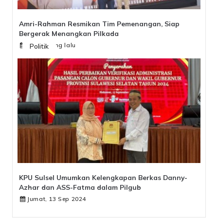
Amri-Rahman Resmikan Tim Pemenangan, Siap
Bergerak Menangkan Pilkada
1 year yang lalu
Politik
KPU Sulsel Umumkan Kelengkapan Berkas Danny-
Azhar dan ASS-Fatma dalam Pilgub
Jumat, 13 Sep 2024