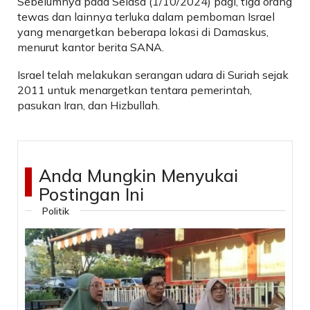
Sebelumnya pada Selasa (1/10/2024) pagi, tiga orang
tewas dan lainnya terluka dalam pemboman Israel
yang menargetkan beberapa lokasi di Damaskus,
menurut kantor berita SANA.
Israel telah melakukan serangan udara di Suriah sejak
2011 untuk menargetkan tentara pemerintah,
pasukan Iran, dan Hizbullah.
Anda Mungkin Menyukai
Postingan Ini
Politik