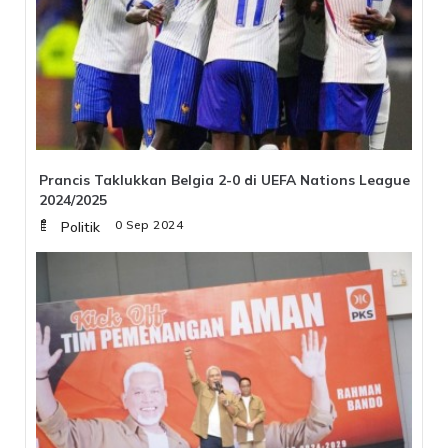
Prancis Taklukkan Belgia 2-0 di UEFA Nations League
2024/2025
Selasa, 10 Sep 2024
Politik