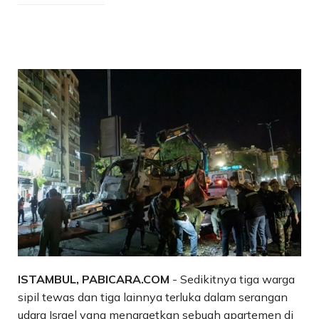
ISTAMBUL, PABICARA.COM
- Sedikitnya tiga warga
sipil tewas dan tiga lainnya terluka dalam serangan
udara Israel yang menargetkan sebuah apartemen di