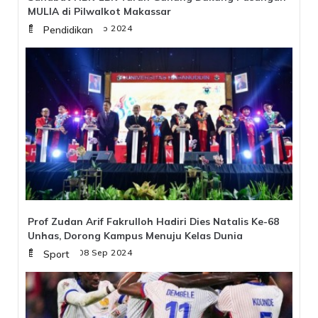
MULIA di Pilwalkot Makassar
Minggu, 08 Sep 2024
Pendidikan
Prof Zudan Arif Fakrulloh Hadiri Dies Natalis Ke-68
Unhas, Dorong Kampus Menuju Kelas Dunia
Minggu, 08 Sep 2024
Sport