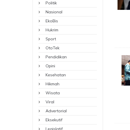
Politik
Nasional
EkoBis
Hukrim
Sport
OtoTek
Pendidikan
Opini
Kesehatan
Hikmah
Wisata
Viral
Advertorial
Eksekutif
Legislatif