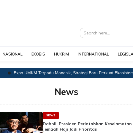
NASIONAL
EKOBIS
HUKRIM
INTERNATIONAL
LEGISLA
Expo UMKM Terpadu Manasik, Strategi Baru Perkuat Ekosistem Ekon
News
NEWS
Dahnil: Presiden Perintahkan Keselamatan
Jemaah Haji Jadi Prioritas