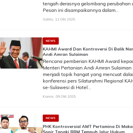
tengah derasnya gelombang perubahan d
Pesan ini disampaikannya dalam…
Sabtu, 11 Okt 2025
NEWS
KAHMI Award Dan Kontroversi Di Balik N
Andi Amran Sulaiman
Rencana pemberian KAHMI Award kepa
Menteri Pertanian Andi Amran Sulaiman
menjadi topik hangat yang mencuat dal
konferensi pers Silaturahmi Regional KA
se-Sulawesi di Hotel…
Kamis, 09 Okt 2025
NEWS
PHK Kontroversial AMT Pertamina Di Maka
Sopir Tangki BBM Tempuh Jalur Hukum