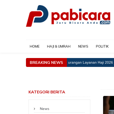
HOME
HAJI & UMRAH
NEWS
POLITIK
BREAKING NEWS
Menhaj: Tak Ada Toleransi Kekurangan Layanan Haji 2026
KATEGORI BERITA
News