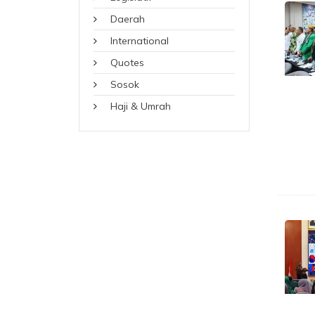
Daerah
International
Quotes
Sosok
Haji & Umrah