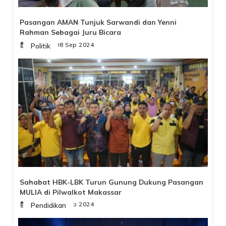
Pasangan AMAN Tunjuk Sarwandi dan Yenni
Rahman Sebagai Juru Bicara
Minggu, 08 Sep 2024
Politik
Sahabat HBK-LBK Turun Gunung Dukung Pasangan
MULIA di Pilwalkot Makassar
Minggu, 08 Sep 2024
Pendidikan