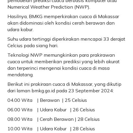
pemodelan prediksi cuaca berbasis komputer atau
Numerical Weather Prediction (NWP).
Hasilnya, BMKG memperkirakan cuaca di Makassar
akan didominasi oleh kondisi cerah berawan dan
udara kabur.
Suhu udara tertinggi diperkirakan mencapai 33 derajat
Celcius pada siang hari.
Teknologi NWP memungkinkan para prakirawan
cuaca untuk memberikan prediksi yang lebih akurat
dan terperinci mengenai kondisi cuaca di masa
mendatang.
Berikut ini prakiraan cuaca di Makassar, yang dikutip
dari laman bmkg.go.id pada 23 September 2024:
04.00 Wita | Berawan | 25 Celsius
06.00 Wita | Udara Kabur | 26 Celsius
08.00 Wita | Cerah Berawan | 28 Celsius
10.00 Wita | Udara Kabur | 28 Celsius