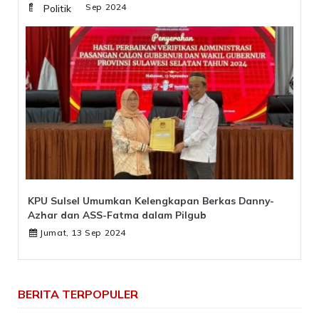
Sabtu, 07 Sep 2024
Politik
KPU Sulsel Umumkan Kelengkapan Berkas Danny-
Azhar dan ASS-Fatma dalam Pilgub
Jumat, 13 Sep 2024
BERITA TERPOPULER