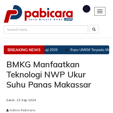
🌓
Toggle 
BREAKING NEWS
i Kekurangan Layanan Haji 2026
Expo UMKM Terpadu Manasik, S
BMKG Manfaatkan
Teknologi NWP Ukur
Suhu Panas Makassar
Senin, 23 Sep 2024
Admin Pabicara