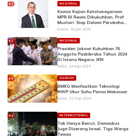
NASIONAL
Komisi Kajian Ketatanegaraan
MPR RI Resmi Dikukuhkan, Prof
Mustari: Siap Dalami Perubahan
UUD 1945
Kamis, 30 Jan 2025
NASIONAL
Presiden Jokowi Kukuhkan 76
Anggota Paskibraka Tahun 2024
Di Istana Negara, IKN
Rabu, 14 Agu 2024
DAERAH
BMKG Manfaatkan Teknologi
NWP Ukur Suhu Panas Makassar
Senin, 23 Sep 2024
INTERNATIONAL
Tak Hanya Beirut, Damaskus
Juga Diserang Israel, Tiga Warga
Tewas