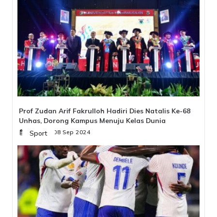
Prof Zudan Arif Fakrulloh Hadiri Dies Natalis Ke-68
Unhas, Dorong Kampus Menuju Kelas Dunia
Minggu, 08 Sep 2024
Sport