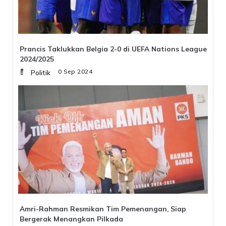
Prancis Taklukkan Belgia 2-0 di UEFA Nations League
2024/2025
Selasa, 10 Sep 2024
Politik
Amri-Rahman Resmikan Tim Pemenangan, Siap
Bergerak Menangkan Pilkada