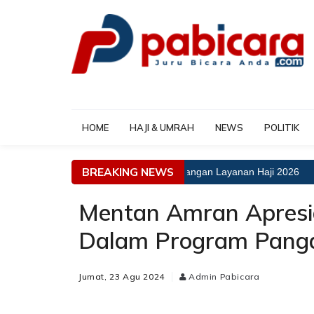
HOME
HAJI & UMRAH
NEWS
POLITIK
BREAKING NEWS
Menhaj: Tak Ada Toleransi Kekurangan Layanan Haji 2026
Ex
Mentan Amran Apresi
Dalam Program Panga
Jumat, 23 Agu 2024
Admin Pabicara