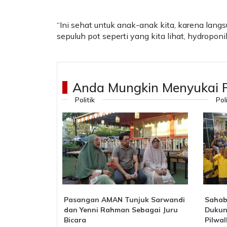
“Ini sehat untuk anak-anak kita, karena langs
sepuluh pot seperti yang kita lihat, hydropon
Anda Mungkin Menyukai P
Politik
Pol
Pasangan AMAN Tunjuk Sarwandi
Sahab
dan Yenni Rahman Sebagai Juru
Dukun
Bicara
Pilwa