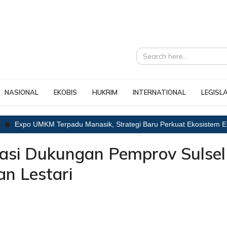
NASIONAL
EKOBIS
HUKRIM
INTERNATIONAL
LEGISLA
po UMKM Terpadu Manasik, Strategi Baru Perkuat Ekosistem Ekonomi
asi Dukungan Pemprov Sulsel
n Lestari