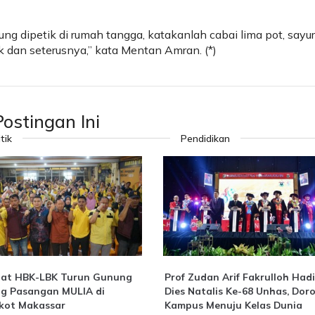
ung dipetik di rumah tangga, katakanlah cabai lima pot, sayur
ik dan seterusnya,” kata Mentan Amran. (*)
ostingan Ini
itik
Pendidikan
at HBK-LBK Turun Gunung
Prof Zudan Arif Fakrulloh Hadi
g Pasangan MULIA di
Dies Natalis Ke-68 Unhas, Dor
lkot Makassar
Kampus Menuju Kelas Dunia