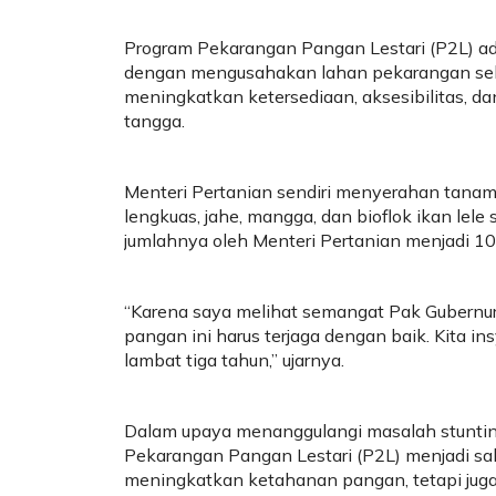
Program Pekarangan Pangan Lestari (P2L) a
dengan mengusahakan lahan pekarangan sebag
meningkatkan ketersediaan, aksesibilitas,
tangga.
Menteri Pertanian sendiri menyerahan tanaman 
lengkuas, jahe, mangga, dan bioflok ikan lele
jumlahnya oleh Menteri Pertanian menjadi 10
“Karena saya melihat semangat Pak Gubernur 
pangan ini harus terjaga dengan baik. Kita
lambat tiga tahun,” ujarnya.
Dalam upaya menanggulangi masalah stunting
Pekarangan Pangan Lestari (P2L) menjadi sala
meningkatkan ketahanan pangan, tetapi jug