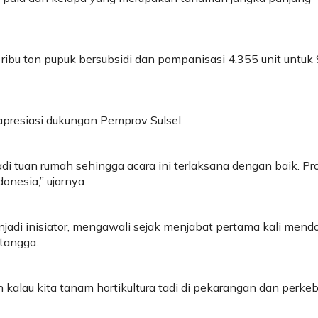
ibu ton pupuk bersubsidi dan pompanisasi 4.355 unit untuk S
resiasi dukungan Pemprov Sulsel.
adi tuan rumah sehingga acara ini terlaksana dengan baik. P
onesia,” ujarnya.
adi inisiator, mengawali sejak menjabat pertama kali mend
tangga.
 kalau kita tanam hortikultura tadi di pekarangan dan perke