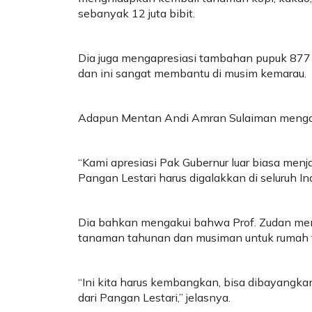
sebanyak 12 juta bibit.
Dia juga mengapresiasi tambahan pupuk 877 r
dan ini sangat membantu di musim kemarau.
Adapun Mentan Andi Amran Sulaiman mengap
“Kami apresiasi Pak Gubernur luar biasa menj
Pangan Lestari harus digalakkan di seluruh Ind
Dia bahkan mengakui bahwa Prof. Zudan menj
tanaman tahunan dan musiman untuk rumah 
“Ini kita harus kembangkan, bisa dibayangkan
dari Pangan Lestari,” jelasnya.